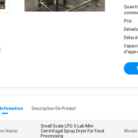
Quanti
comma
Prix:
Détail
Délai d
Capaci
d'appr
 Infomation
Description De Produit
Small Scale LPG-5 Lab Mini
em Name:
Centrifugal Spray Dryer For Food
Model 
Processing