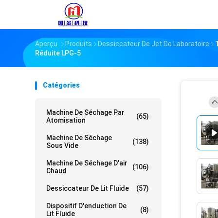
Aperçu
Produits
Dessiccateur De Jet De Laboratoire
Réduite LPG-5
Catégories
Machine De Séchage Par
(65)
Atomisation
Machine De Séchage
(138)
Sous Vide
Machine De Séchage D'air
(106)
Chaud
Dessiccateur De Lit Fluide
(57)
Dispositif D'enduction De
(8)
Lit Fluide