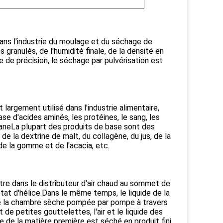
dans l'industrie du moulage et du séchage de
s granulés, de l'humidité finale, de la densité en
e de précision, le séchage par pulvérisation est
 largement utilisé dans l'industrie alimentaire,
e d'acides aminés, les protéines, le sang, les
énaneLa plupart des produits de base sont des
e la dextrine de malt, du collagène, du jus, de la
, de la gomme et de l'acacia, etc.
entre dans le distributeur d'air chaud au sommet de
tat d'hélice.Dans le même temps, le liquide de la
de la chambre sèche pompée par pompe à travers
de petites gouttelettes, l'air et le liquide des
de la matière première est séché en produit fini