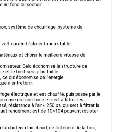
e au fond du séchoir.
ion, système de chauffage, système de
olt qui rend l'alimentation stable.
atériaux et choisir la meilleure vitesse de
tomisateur. Cela économise la structure de
 et le bruit sera plus faible.
 ce qui économise de l'énergie.
que à entretenir.
auffage électrique et est chauffé, puis passe par le
imaire est non tissé et sert à filtrer les
é, résistance à l'air ≤ 250 pa, qui sert à filtrer la
r à haut rendement est de 10×104 pouvant résister
ributeur d'air chaud, de l'intérieur de la tour,