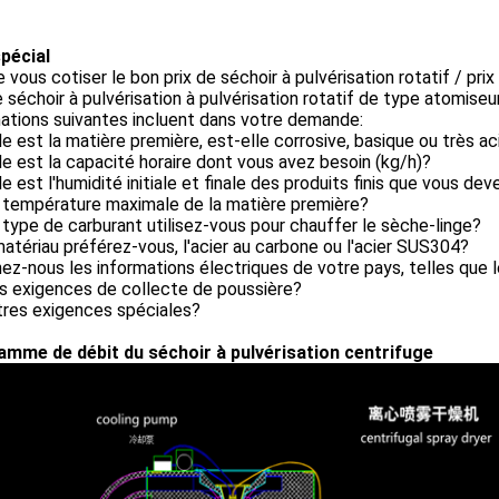
spécial
e vous cotiser le bon prix de séchoir à pulvérisation rotatif / prix
e séchoir à pulvérisation à pulvérisation rotatif de type atomiseu
ations suivantes incluent dans votre demande:
le est la matière première, est-elle corrosive, basique ou très a
le est la capacité horaire dont vous avez besoin (kg/h)?
le est l'humidité initiale et finale des produits finis que vous dev
a température maximale de la matière première?
 type de carburant utilisez-vous pour chauffer le sèche-linge?
atériau préférez-vous, l'acier au carbone ou l'acier SUS304?
ez-nous les informations électriques de votre pays, telles que l
es exigences de collecte de poussière?
tres exigences spéciales?
amme de débit du séchoir à pulvérisation centrifuge