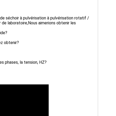
 de séchoir à pulvérisation à pulvérisation rotatif /
r de laboratoire,Nous aimerions obtenir les
cide?
ez obtenir?
es phases, la tension, HZ?