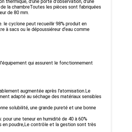
tion thermique, d'une porte d'observation, d'une
oi de la chambreToutes les pièces sont fabriquées
seur de 80 mm.
le cyclone peut recueillir 98% produit en
iltre à sacs ou le dépoussiéreur d'eau comme
e l'équipement qui assurent le fonctionnement
érablement augmentée après l'atomisation.Le
ment adapté au séchage des matériaux sensibles
onne solubilité, une grande pureté et une bonne
s: pour une teneur en humidité de 40 à 60%
s en poudre,Le contrôle et la gestion sont très